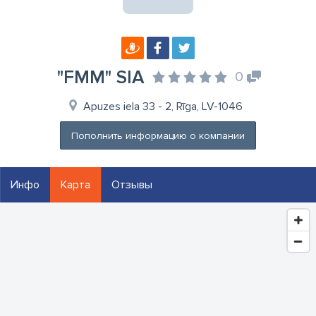
"FMM" SIA
0
Apuzes iela 33 - 2, Rīga, LV-1046
Пополнить информацию о компании
Инфо
Карта
Отзывы