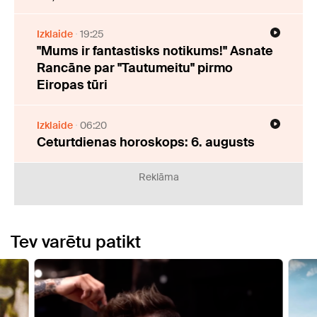
Izklaide
19:25
"Mums ir fantastisks notikums!" Asnate
Rancāne par "Tautumeitu" pirmo
Eiropas tūri
Izklaide
06:20
Ceturtdienas horoskops: 6. augusts
Reklāma
Tev varētu patikt