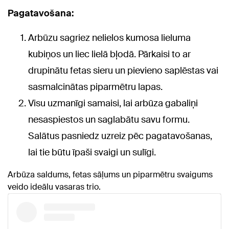
Pagatavošana:
Arbūzu sagriez nelielos kumosa lieluma
kubiņos un liec lielā bļodā. Pārkaisi to ar
drupinātu fetas sieru un pievieno saplēstas vai
sasmalcinātas piparmētru lapas.
Visu uzmanīgi samaisi, lai arbūza gabaliņi
nesaspiestos un saglabātu savu formu.
Salātus pasniedz uzreiz pēc pagatavošanas,
lai tie būtu īpaši svaigi un sulīgi.
Arbūza saldums, fetas sāļums un piparmētru svaigums
veido ideālu vasaras trio.