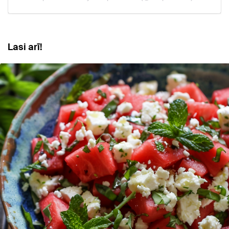
Lasi arī!