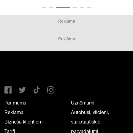
Reklāma
Reklāma
Par mums
Uzņēmumi
Reklāma
Autobusi, vilcieni,
Biznesa klientiem
starptautiskie
Tarifi
pārvadājumi