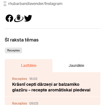
rhubarbandlavender/Instagram
Šī raksta tēmas
Receptes
Lasītākie
Jaunākie
Receptes
16:03
Krāsnī cepti dārzeņi ar balzamiko
glazūru – recepte aromātiskai piedevai
Receptes
09:03