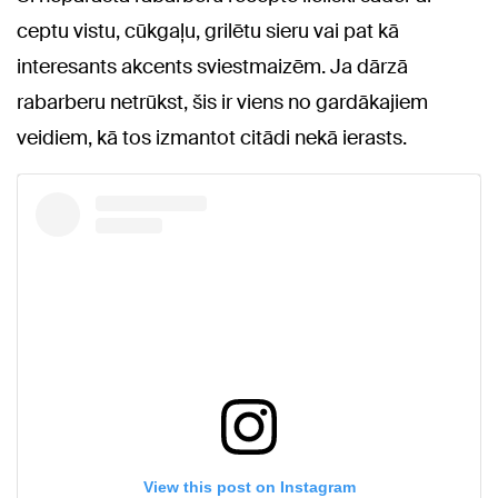
ceptu vistu, cūkgaļu, grilētu sieru vai pat kā
interesants akcents sviestmaizēm. Ja dārzā
rabarberu netrūkst, šis ir viens no gardākajiem
veidiem, kā tos izmantot citādi nekā ierasts.