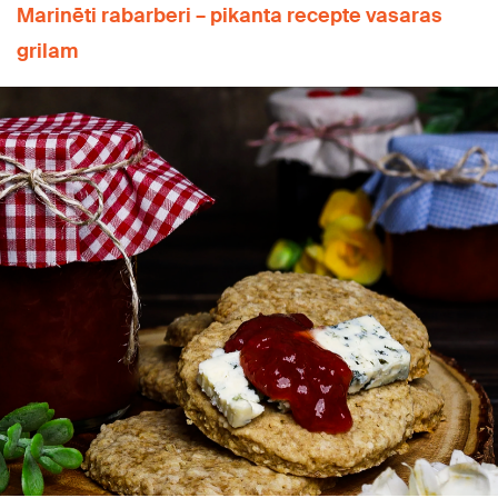
Marinēti rabarberi – pikanta recepte vasaras
grilam