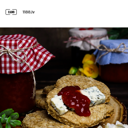
1188.lv