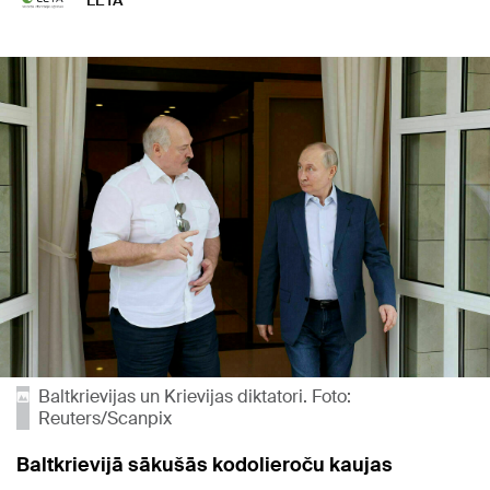
LETA
Baltkrievijas un Krievijas diktatori. Foto:
Reuters/Scanpix
Baltkrievijā sākušās kodolieroču kaujas