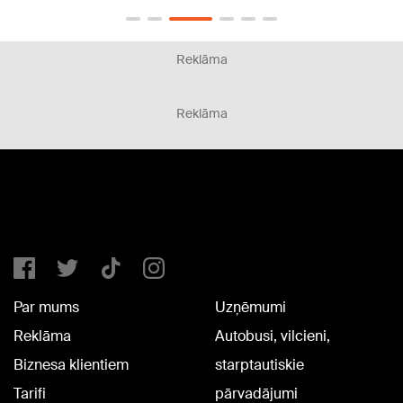
Reklāma
Reklāma
Par mums
Uzņēmumi
Reklāma
Autobusi, vilcieni,
Biznesa klientiem
starptautiskie
Tarifi
pārvadājumi