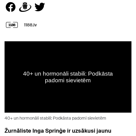
1188.lv
40+ un hormonāli stabili: Podkāsta padomi sievietēm
Žurnāliste Inga Sprinģe ir uzsākusi jaunu