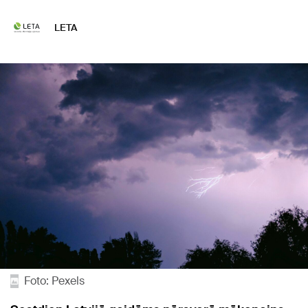
LETA
Foto: Pexels