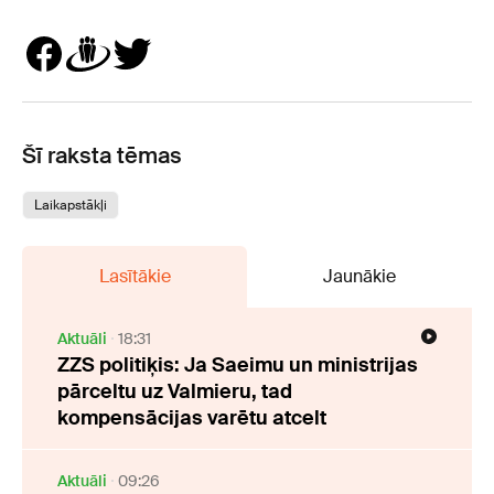
Šī raksta tēmas
Laikapstākļi
Lasītākie
Jaunākie
Aktuāli
18:31
ZZS politiķis: Ja Saeimu un ministrijas
pārceltu uz Valmieru, tad
kompensācijas varētu atcelt
Aktuāli
09:26