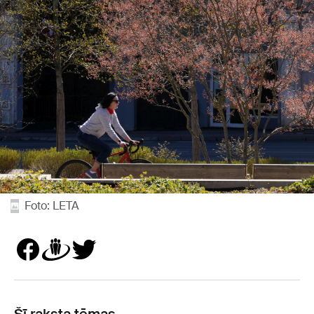
Foto: LETA
Šī raksta tēmas