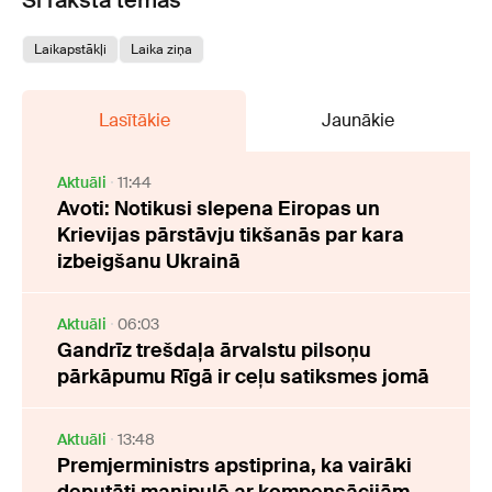
Laikapstākļi
Laika ziņa
Lasītākie
Jaunākie
Aktuāli
11:44
Avoti: Notikusi slepena Eiropas un
Krievijas pārstāvju tikšanās par kara
izbeigšanu Ukrainā
Aktuāli
06:03
Gandrīz trešdaļa ārvalstu pilsoņu
pārkāpumu Rīgā ir ceļu satiksmes jomā
Aktuāli
13:48
Premjerministrs apstiprina, ka vairāki
deputāti manipulē ar kompensācijām