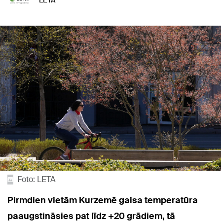
LETA
Foto: LETA
Pirmdien vietām Kurzemē gaisa temperatūra
paaugstināsies pat līdz +20 grādiem, tā