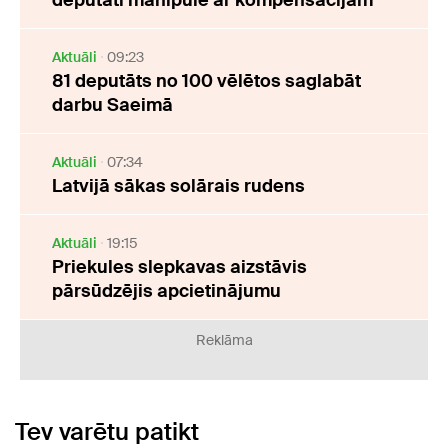
Aktuāli
09:23
81 deputāts no 100 vēlētos saglabāt
darbu Saeimā
Aktuāli
07:34
Latvijā sākas solārais rudens
Aktuāli
19:15
Priekules slepkavas aizstāvis
pārsūdzējis apcietinājumu
Reklāma
Tev varētu patikt