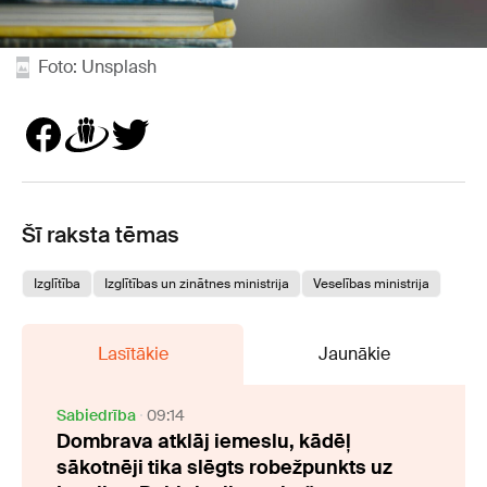
Foto: Unsplash
Šī raksta tēmas
Izglītība
Izglītības un zinātnes ministrija
Veselības ministrija
Lasītākie
Jaunākie
Sabiedrība
09:14
Dombrava atklāj iemeslu, kādēļ
sākotnēji tika slēgts robežpunkts uz