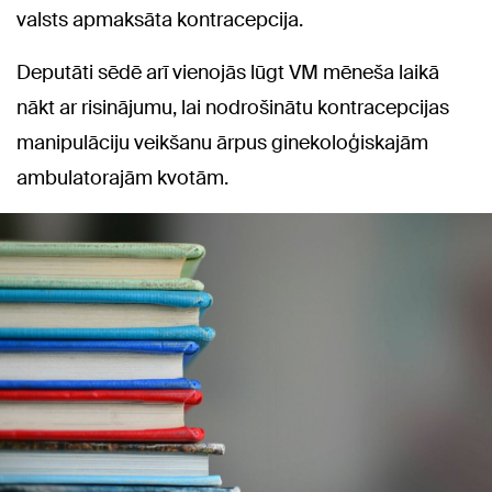
valsts apmaksāta kontracepcija.
Deputāti sēdē arī vienojās lūgt VM mēneša laikā
nākt ar risinājumu, lai nodrošinātu kontracepcijas
manipulāciju veikšanu ārpus ginekoloģiskajām
ambulatorajām kvotām.