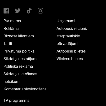
Par mums
Uzņēmumi
Reklāma
Autobusi, vilcieni,
Biznesa klientiem
starptautiskie
Tarifi
pārvadājumi
Privātuma politika
Autobusu biļetes
Sīkdatņu iestatījumi
Vilcienu biļetes
Politiskā reklāma
Sīkdatņu lietošanas
noteikumi
Komentāru pievienošana
TV programma