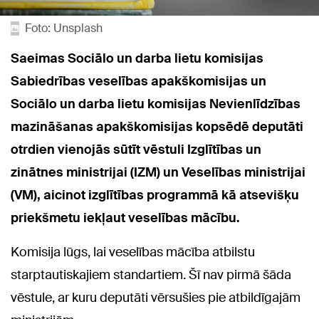
Foto: Unsplash
Saeimas Sociālo un darba lietu komisijas
Sabiedrības veselības apakškomisijas un
Sociālo un darba lietu komisijas Nevienlīdzības
mazināšanas apakškomisijas kopsēdē deputāti
otrdien vienojās sūtīt vēstuli Izglītības un
zinātnes ministrijai (IZM) un Veselības ministrijai
(VM), aicinot izglītības programmā kā atsevišķu
priekšmetu iekļaut veselības mācību.
Komisija lūgs, lai veselības mācība atbilstu
starptautiskajiem standartiem. Šī nav pirmā šāda
vēstule, ar kuru deputāti vērsušies pie atbildīgajām