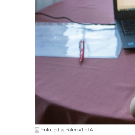
Foto: Edijs Pālens/LETA