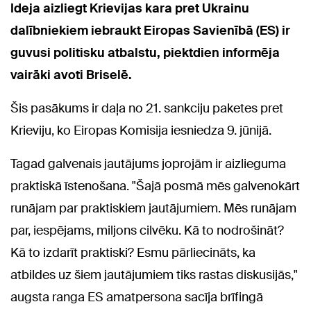
Ideja aizliegt Krievijas kara pret Ukrainu
dalībniekiem iebraukt Eiropas Savienībā (ES) ir
guvusi politisku atbalstu, piektdien informēja
vairāki avoti Briselē.
Šis pasākums ir daļa no 21. sankciju paketes pret
Krieviju, ko Eiropas Komisija iesniedza 9. jūnijā.
Tagad galvenais jautājums joprojām ir aizlieguma
praktiskā īstenošana. "Šajā posmā mēs galvenokārt
runājam par praktiskiem jautājumiem. Mēs runājam
par, iespējams, miljons cilvēku. Kā to nodrošināt?
Kā to izdarīt praktiski? Esmu pārliecināts, ka
atbildes uz šiem jautājumiem tiks rastas diskusijās,"
augsta ranga ES amatpersona sacīja brīfingā