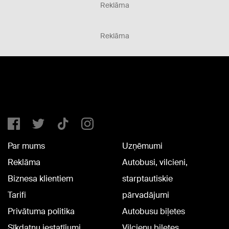
Reklāma
Reklāma
Par mums
Uzņēmumi
Reklāma
Autobusi, vilcieni,
Biznesa klientiem
starptautiskie
Tarifi
pārvadājumi
Privātuma politika
Autobusu biļetes
Sīkdatņu iestatījumi
Vilcienu biļetes