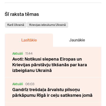
Šī raksta tēmas
Karš Ukrainā
Krievijas iebrukums Ukrainā
Lasītākie
Jaunākie
Aktuāli
11:44
Avoti: Notikusi slepena Eiropas un
Krievijas pārstāvju tikšanās par kara
izbeigšanu Ukrainā
Aktuāli
06:03
Gandrīz trešdaļa ārvalstu pilsoņu
pārkāpumu Rīgā ir ceļu satiksmes jomā