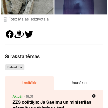
Foto: Mājas iedzīvotāja
Šī raksta tēmas
Sabiedrība
Lasītākie
Jaunākie
Aktuāli
18:31
ZZS politiķis: Ja Saeimu un ministrijas