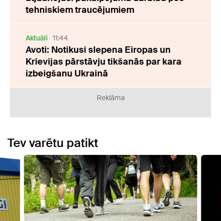
tehniskiem traucējumiem
Aktuāli
11:44
Avoti: Notikusi slepena Eiropas un
Krievijas pārstāvju tikšanās par kara
izbeigšanu Ukrainā
Reklāma
Tev varētu patikt