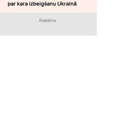
par kara izbeigšanu Ukrainā
Reklāma