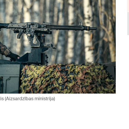
tis (Aizsardzības ministrija)