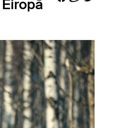
 Eiropā