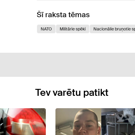
Šī raksta tēmas
NATO
Militārie spēki
Nacionālie bruņotie s
Tev varētu patikt