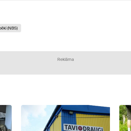
pēki (NBS)
Reklāma