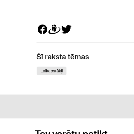
Šī raksta tēmas
Laikapstākļi