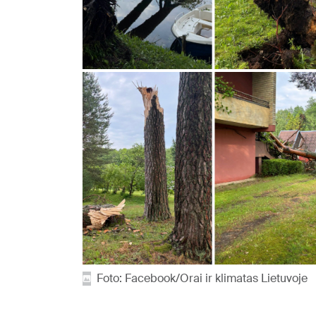
Foto: Facebook/Orai ir klimatas Lietuvoje