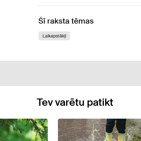
Šī raksta tēmas
Laikapstākļi
Tev varētu patikt