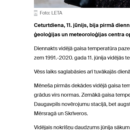
Foto: LETA
Ceturtdiena, 11. jūnijs, bija pirmā die
ģeoloģijas un meteoroloģijas centra op
Diennakts vidējā gaisa temperatūra pazem
zem 1991.-2020. gada 11. jūnija vidējās 
Vēss laiks saglabāsies arī tuvākajās dien
Mēneša pirmās dekādes vidējā gaisa temp
grādus virs normas. Zemākā gaisa tempera
Daugavpils novērojumu stacijā, bet augst
Mērsragā un Skrīveros.
Vidējais nokrišņu daudzums jūnija sākum