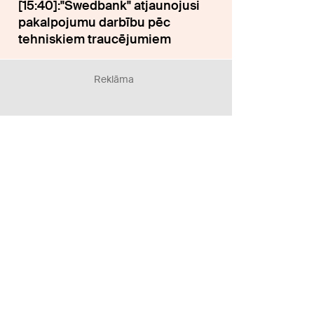
[15:40]:"Swedbank" atjaunojusi
pakalpojumu darbību pēc
tehniskiem traucējumiem
Reklāma