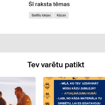
Šī raksta tēmas
Ballīšu idejas
Kāzas
Tev varētu patikt