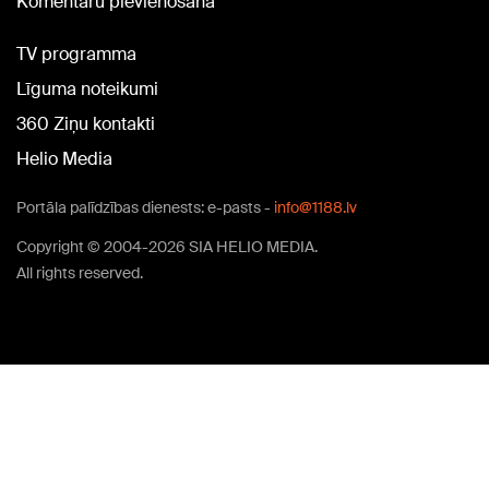
Komentāru pievienošana
TV programma
Līguma noteikumi
360 Ziņu kontakti
Helio Media
Portāla palīdzības dienests: e-pasts -
info@1188.lv
Copyright © 2004-2026 SIA HELIO MEDIA.
All rights reserved.