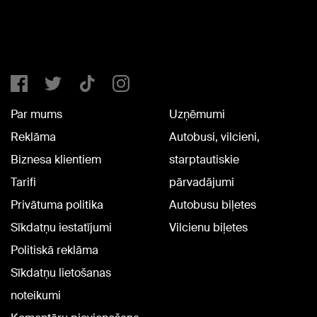
Par mums
Uzņēmumi
Reklāma
Autobusi, vilcieni,
Biznesa klientiem
starptautiskie
Tarifi
pārvadājumi
Privātuma politika
Autobusu biļetes
Sīkdatņu iestatījumi
Vilcienu biļetes
Politiskā reklāma
Sīkdatņu lietošanas
noteikumi