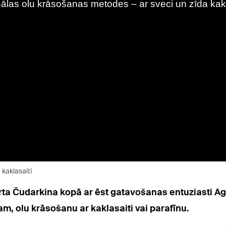
 kaklasaiti
rta Čudarkina kopā ar ēst gatavošanas entuziasti Ag
m, olu krāsošanu ar kaklasaiti vai parafīnu.