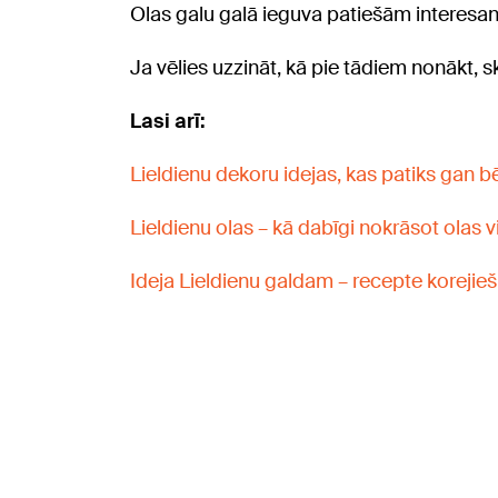
Olas galu galā ieguva patiešām interesa
Ja vēlies uzzināt, kā pie tādiem nonākt, s
Lasi arī:
Lieldienu dekoru idejas, kas patiks gan 
Lieldienu olas – kā dabīgi nokrāsot olas 
Ideja Lieldienu galdam – recepte korejieš