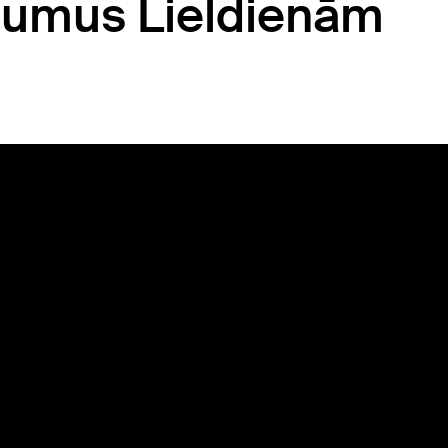
ojumus Lieldienām