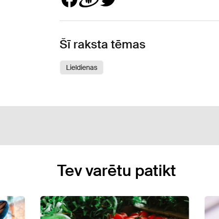
Šī raksta tēmas
Lieldienas
Tev varētu patikt