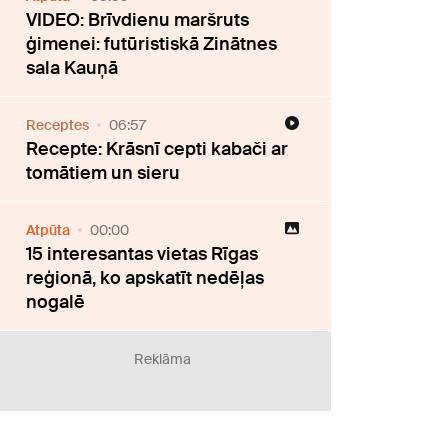
VIDEO: Brīvdienu maršruts
ģimenei: futūristiskā Zinātnes
sala Kauņā
Receptes
06:57
Recepte: Krāsnī cepti kabači ar
tomātiem un sieru
Atpūta
00:00
15 interesantas vietas Rīgas
reģionā, ko apskatīt nedēļas
nogalē
Reklāma