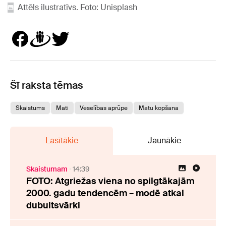
Attēls ilustratīvs. Foto: Unisplash
Šī raksta tēmas
Skaistums
Mati
Veselības aprūpe
Matu kopšana
Lasītākie
Jaunākie
Skaistumam
14:39
FOTO: Atgriežas viena no spilgtākajām
2000. gadu tendencēm – modē atkal
dubultsvārki