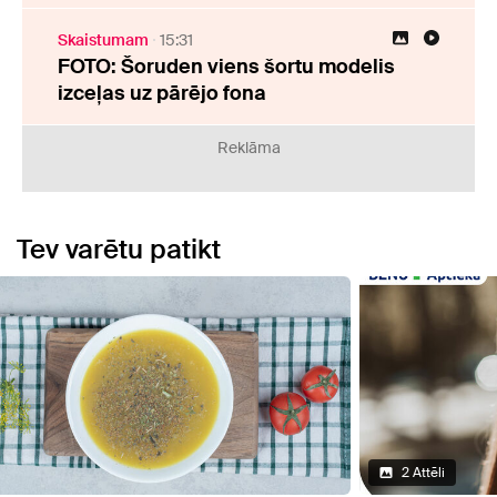
Skaistumam
15:31
FOTO: Šoruden viens šortu modelis
izceļas uz pārējo fona
Reklāma
Tev varētu patikt
2 Attēli