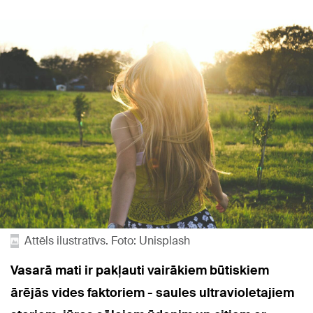
Attēls ilustratīvs. Foto: Unisplash
Vasarā mati ir pakļauti vairākiem būtiskiem
ārējās vides faktoriem - saules ultravioletajiem