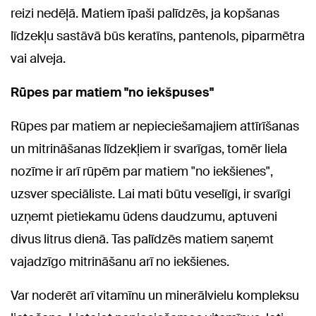
reizi nedēļā. Matiem īpaši palīdzēs, ja kopšanas
līdzekļu sastāvā būs keratīns, pantenols, piparmētra
vai alveja.
Rūpes par matiem "no iekšpuses"
Rūpes par matiem ar nepieciešamajiem attīrīšanas
un mitrināšanas līdzekļiem ir svarīgas, tomēr liela
nozīme ir arī rūpēm par matiem "no iekšienes",
uzsver speciāliste. Lai mati būtu veselīgi, ir svarīgi
uzņemt pietiekamu ūdens daudzumu, aptuveni
divus litrus dienā. Tas palīdzēs matiem saņemt
vajadzīgo mitrināšanu arī no iekšienes.
Var noderēt arī vitamīnu un minerālvielu kompleksu