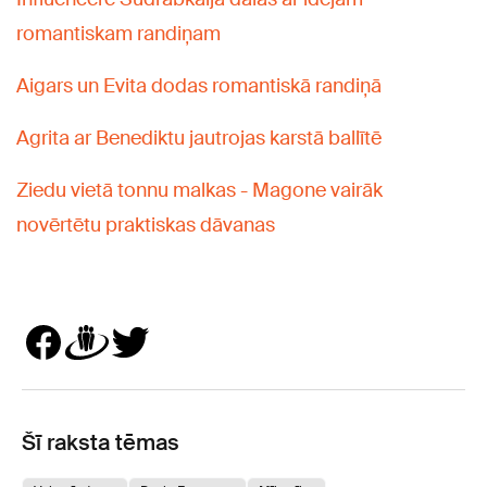
romantiskam randiņam
Aigars un Evita dodas romantiskā randiņā
Agrita ar Benediktu jautrojas karstā ballītē
Ziedu vietā tonnu malkas - Magone vairāk
novērtētu praktiskas dāvanas
Šī raksta tēmas