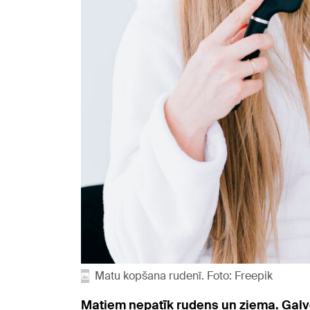
Matu kopšana rudenī. Foto: Freepik
Matiem nepatīk rudens un ziema. Galven