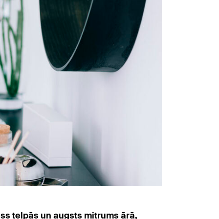
iss telpās un augsts mitrums ārā,