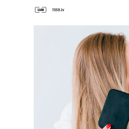
1188.lv