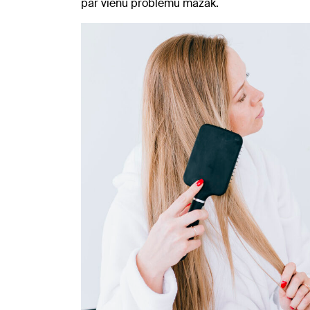
par vienu problēmu mazāk.