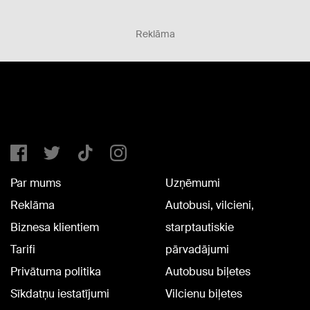
Reklāma
Par mums
Uzņēmumi
Reklāma
Autobusi, vilcieni,
Biznesa klientiem
starptautiskie
Tarifi
pārvadājumi
Privātuma politika
Autobusu biļetes
Sīkdatņu iestatījumi
Vilcienu biļetes