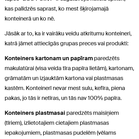
kas palīdzēs saprast, ko mest šķirojamajā
konteinerā un ko nē.
Jāsāk ar to, ka ir vairāku veidu atkritumu konteineri,
katrā jāmet attiecīgās grupas preces vai produkti:
Konteiners kartonam un papīram
paredzēts
makulatūrai (visa veida tīra papīra lietām), kartonam,
grāmatām un izjauktām kartona vai plastmasas
kastēm. Konteinerī nevar mest sulu, kefīra, piena
pakas, jo tās ir netīras, un tās nav 100% papīra.
Konteiners plastmasai
paredzēts maisiņiem
(tīriem), izlietotajiem cietajiem plastmasas
iepakojumiem, plastmasas pudelēm (vēlams