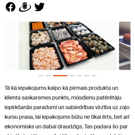
Tā kā iepakojums kalpo kā pirmais produkta un
klienta saskarsmes punkts, mūsdienu patērētāju
iepirkšanās paradumi un sabiedrības virzība uz zaļo
kursu prasa, lai iepakojums būtu ne tikai ērts, bet arī
ekonomisks un dabai draudzīgs. Tas padara šo par