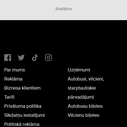
Reklāma
Par mums
Uzņēmumi
Reklāma
Autobusi, vilcieni,
Biznesa klientiem
starptautiskie
Tarifi
pārvadājumi
Privātuma politika
Autobusu biļetes
Sīkdatņu iestatījumi
Vilcienu biļetes
Politiskā reklāma