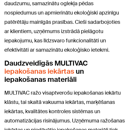
daudzumu, samazinātu oglekļa pēdas
nospiedumus un apmierinātu ekoloģiski apzinīgu
patērētāju mainīgās prasības. Cieši sadarbojoties
ar klientiem, uzņēmums izstrādā pielāgotu
iepakojumu, kas līdzsvaro funkcionalitāti un
efektivitāti ar samazinātu ekoloģisko ietekmi.
Daudzveidīgās MULTIVAC
iepakošanas iekārtas
un
iepakošanas materiāli
MULTIVAC ražo visaptverošu iepakošanas iekārtu
klāstu, tai skaitā vakuuma iekārtas, marķēšanas
iekārtas, kvalitātes kontroles sistēmas un
automatizācijas risinājumus. Uzņēmuma ražošanas