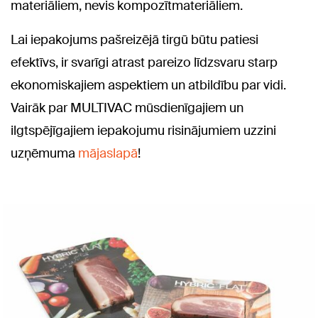
materiāliem, nevis kompozītmateriāliem.
Lai iepakojums pašreizējā tirgū būtu patiesi
efektīvs, ir svarīgi atrast pareizo līdzsvaru starp
ekonomiskajiem aspektiem un atbildību par vidi.
Vairāk par MULTIVAC mūsdienīgajiem un
ilgtspējīgajiem iepakojumu risinājumiem uzzini
uzņēmuma
mājaslapā
!