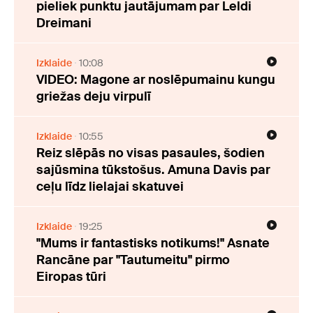
pieliek punktu jautājumam par Leldi
Dreimani
Izklaide
10:08
VIDEO: Magone ar noslēpumainu kungu
griežas deju virpulī
Izklaide
10:55
Reiz slēpās no visas pasaules, šodien
sajūsmina tūkstošus. Amuna Davis par
ceļu līdz lielajai skatuvei
Izklaide
19:25
"Mums ir fantastisks notikums!" Asnate
Rancāne par "Tautumeitu" pirmo
Eiropas tūri