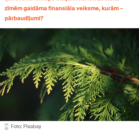
zīmēm gaidāma finansiāla veiksme, kurām –
pārbaudījumi?
Foto: Pixabay