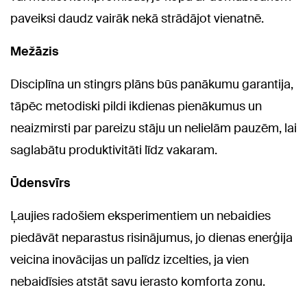
paveiksi daudz vairāk nekā strādājot vienatnē.
Mežāzis
Disciplīna un stingrs plāns būs panākumu garantija,
tāpēc metodiski pildi ikdienas pienākumus un
neaizmirsti par pareizu stāju un nelielām pauzēm, lai
saglabātu produktivitāti līdz vakaram.
Ūdensvīrs
Ļaujies radošiem eksperimentiem un nebaidies
piedāvāt neparastus risinājumus, jo dienas enerģija
veicina inovācijas un palīdz izcelties, ja vien
nebaidīsies atstāt savu ierasto komforta zonu.