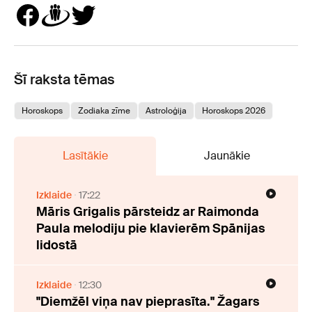
Šī raksta tēmas
Horoskops
Zodiaka zīme
Astroloģija
Horoskops 2026
Lasītākie
Jaunākie
Izklaide
17:22
Māris Grigalis pārsteidz ar Raimonda
Paula melodiju pie klavierēm Spānijas
lidostā
Izklaide
12:30
"Diemžēl viņa nav pieprasīta." Žagars