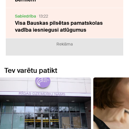
Sabiedrība
13:22
Visa Bauskas pilsētas pamatskolas
vadība iesniegusi atlūgumus
Reklāma
Tev varētu patikt