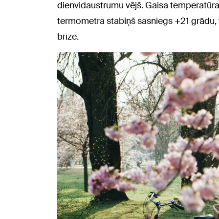
dienvidaustrumu vējš. Gaisa temperatūra 
termometra stabiņš sasniegs +21 grādu, 
brīze.