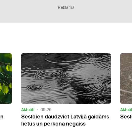
Reklāma
Aktuāli
14:40
Aktuāl
dāms
Sestdien daudzviet gaidāms lietus
Tuvā
gaid