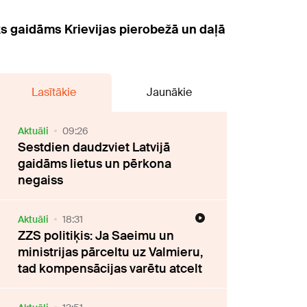
ks gaidāms Krievijas pierobežā un daļā
Lasītākie
Jaunākie
Aktuāli
09:26
Sestdien daudzviet Latvijā
gaidāms lietus un pērkona
negaiss
Aktuāli
18:31
ZZS politiķis: Ja Saeimu un
ministrijas pārceltu uz Valmieru,
tad kompensācijas varētu atcelt