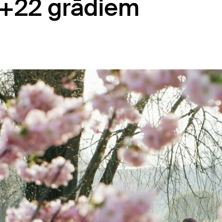
 +22 grādiem