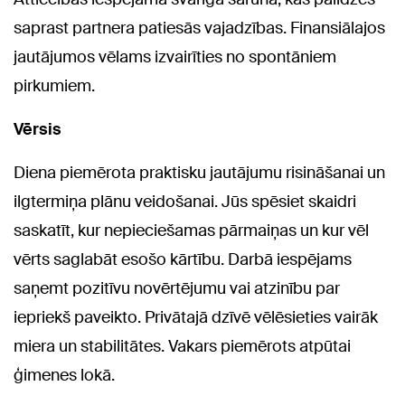
saprast partnera patiesās vajadzības. Finansiālajos
jautājumos vēlams izvairīties no spontāniem
pirkumiem.
Vērsis
Diena piemērota praktisku jautājumu risināšanai un
ilgtermiņa plānu veidošanai. Jūs spēsiet skaidri
saskatīt, kur nepieciešamas pārmaiņas un kur vēl
vērts saglabāt esošo kārtību. Darbā iespējams
saņemt pozitīvu novērtējumu vai atzinību par
iepriekš paveikto. Privātajā dzīvē vēlēsieties vairāk
miera un stabilitātes. Vakars piemērots atpūtai
ģimenes lokā.