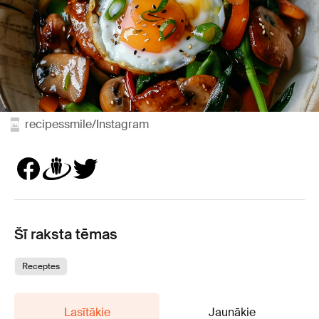
recipessmile/Instagram
Šī raksta tēmas
Receptes
Lasītākie
Jaunākie