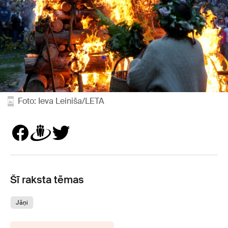
Foto: Ieva Leiniša/LETA
Šī raksta tēmas
Jāņi