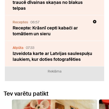
traucē dīvainas skaņas no blakus
telpas
Receptes
06:57
Recepte: Krāsnī cepti kabači ar
tomātiem un sieru
Atpūta
07:33
Izveidota karte ar Latvijas saulespuķu
laukiem, kur doties fotografēties
Reklāma
Tev varētu patikt