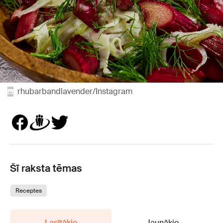
rhubarbandlavender/Instagram
Šī raksta tēmas
Receptes
Lasītākie
Jaunākie