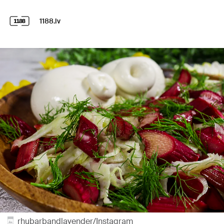
1188.lv
rhubarbandlavender/Instagram