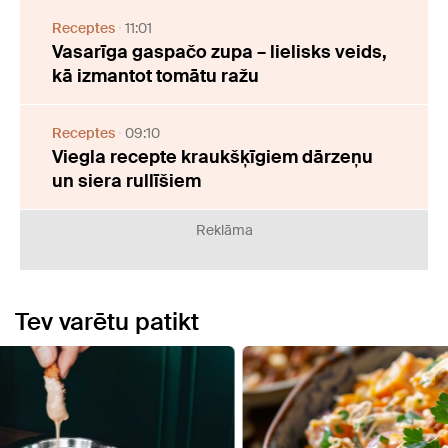
Receptes
11:01
Vasarīga gaspačo zupa – lielisks veids,
kā izmantot tomātu ražu
Receptes
09:10
Viegla recepte kraukšķīgiem dārzeņu
un siera rullīšiem
Reklāma
Tev varētu patikt