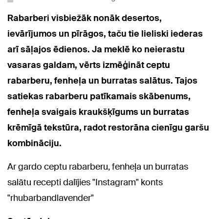
Rabarberi visbiežāk nonāk desertos,
ievārījumos un pīrāgos, taču tie lieliski iederas
arī sāļajos ēdienos. Ja meklē ko neierastu
vasaras galdam, vērts izmēģināt ceptu
rabarberu, fenheļa un burratas salātus. Tajos
satiekas rabarberu patīkamais skābenums,
fenheļa svaigais kraukšķīgums un burratas
krēmīgā tekstūra, radot restorāna cienīgu garšu
kombināciju.
Ar gardo ceptu rabarberu, fenheļa un burratas
salātu recepti dalījies "Instagram" konts
"rhubarbandlavender"