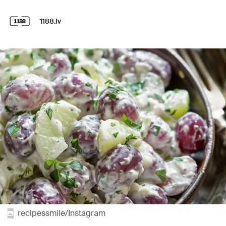
1188.lv
recipessmile/Instagram