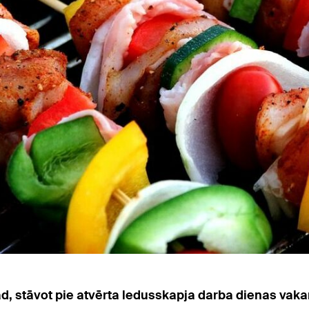
, kad, stāvot pie atvērta ledusskapja darba dienas va