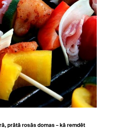
karā, prātā rosās domas – kā remdēt