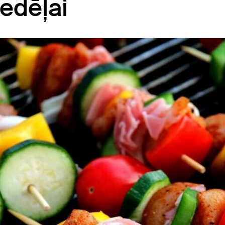
nedēļai