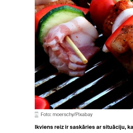
Foto: moerschy/Pixabay
Ikviens reiz ir saskāries ar situāciju