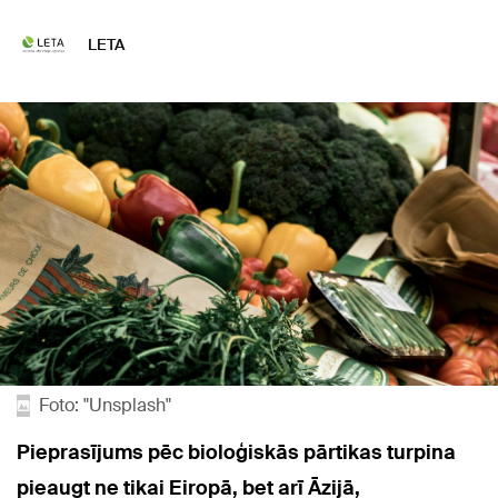
LETA
Foto: "Unsplash"
Pieprasījums pēc bioloģiskās pārtikas turpina
pieaugt ne tikai Eiropā, bet arī Āzijā,