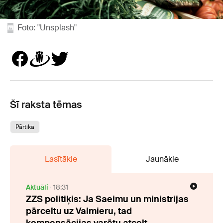
Foto: "Unsplash"
Šī raksta tēmas
Pārtika
Lasītākie
Jaunākie
Aktuāli
18:31
ZZS politiķis: Ja Saeimu un ministrijas
pārceltu uz Valmieru, tad
kompensācijas varētu atcelt