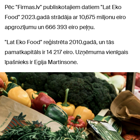
Pēc "Firmas.lv" publiskotajiem datiem "Lat Eko
Food" 2023.gadā strādāja ar 10,675 miljonu eiro
apgrozījumu un 666 393 eiro peļņu.
"Lat Eko Food" reģistrēta 2010.gadā, un tās
pamatkapitāls ir 14 217 eiro. Uzņēmuma vienīgais
īpašnieks ir Egija Martinsone.