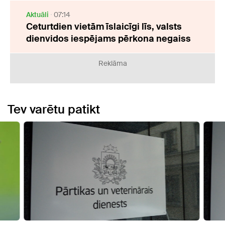
Aktuāli
07:14
Ceturtdien vietām īslaicīgi līs, valsts
dienvidos iespējams pērkona negaiss
Reklāma
Tev varētu patikt