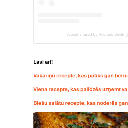
Lasi arī!
Vakariņu recepte, kas patiks gan bēr
Viena recepte, kas palīdzēs uzņemt va
Biešu salātu recepte, kas noderēs ga