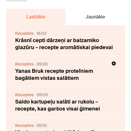
Lasītākie
Jaunākie
Receptes
16:03
Krāsnī cepti dārzeņi ar balzamiko
glazūru – recepte aromātiskai piedevai
Receptes
09:05
Yanas Bruk recepte proteīniem
bagātiem vistas salātiem
Receptes
09:03
Saldo kartupeļu salāti ar rukolu –
recepte, kas garšos visai ģimenei
Receptes
09:10