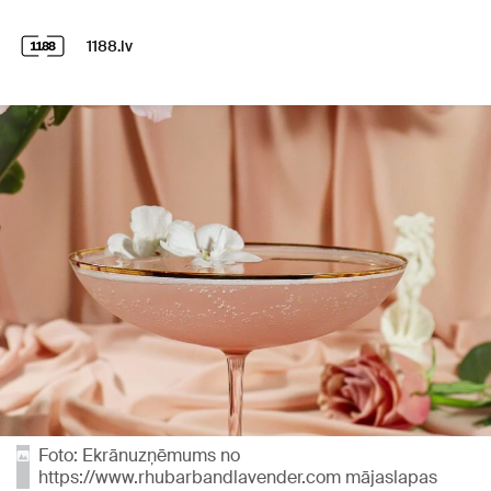
1188.lv
Foto: Ekrānuzņēmums no
https://www.rhubarbandlavender.com mājaslapas