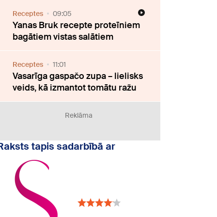
Receptes
09:05
Yanas Bruk recepte proteīniem
bagātiem vistas salātiem
Receptes
11:01
Vasarīga gaspačo zupa – lielisks
veids, kā izmantot tomātu ražu
Reklāma
Raksts tapis sadarbībā ar