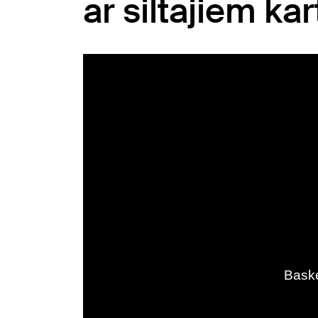
ar siltajiem ka