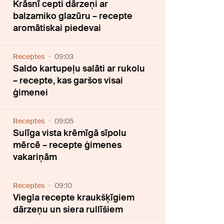
Krāsnī cepti dārzeņi ar
balzamiko glazūru – recepte
aromātiskai piedevai
Receptes
09:03
Saldo kartupeļu salāti ar rukolu
– recepte, kas garšos visai
ģimenei
Receptes
09:05
Sulīga vista krēmīgā sīpolu
mērcē – recepte ģimenes
vakariņām
Receptes
09:10
Viegla recepte kraukšķīgiem
dārzeņu un siera rullīšiem