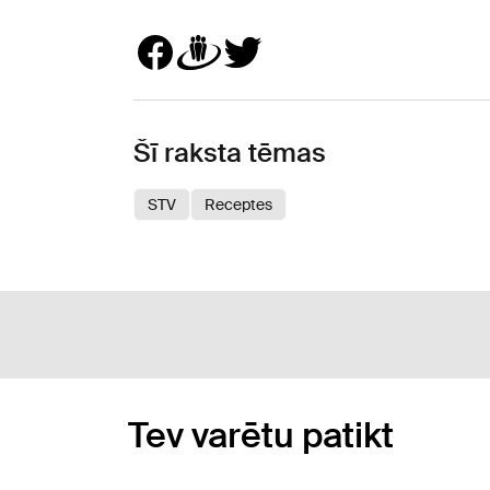
Šī raksta tēmas
STV
Receptes
Tev varētu patikt