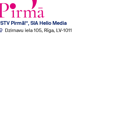
“STV Pirmā!”, SIA Helio Media
Dzirnavu iela 105, Rīga, LV-1011