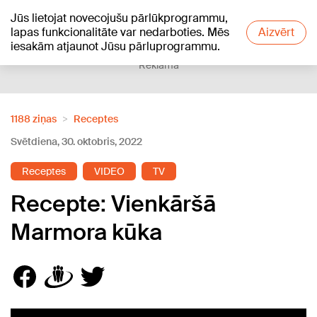
Jūs lietojat novecojušu pārlūkprogrammu,
+18
°C
lapas funkcionalitāte var nedarboties. Mēs
Aizvērt
iesakām atjaunot Jūsu pārluprogrammu.
Reklāma
1188 ziņas
Receptes
Svētdiena, 30. oktobris, 2022
Receptes
VIDEO
TV
Recepte: Vienkāršā
Marmora kūka