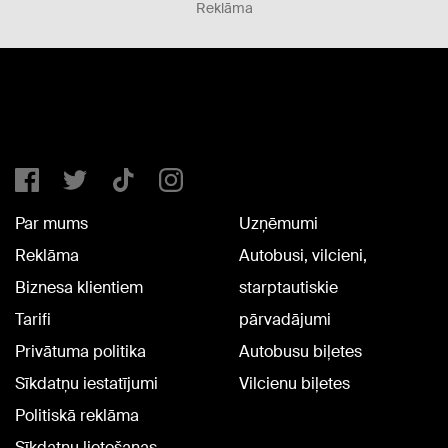
Reklāma
Par mums
Uzņēmumi
Reklāma
Autobusi, vilcieni,
Biznesa klientiem
starptautiskie
Tarifi
pārvadājumi
Privātuma politika
Autobusu biļetes
Sīkdatņu iestatījumi
Vilcienu biļetes
Politiskā reklāma
Sīkdatņu lietošanas