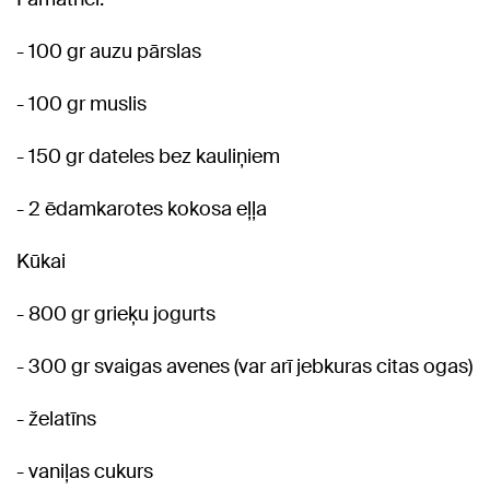
- 100 gr auzu pārslas
- 100 gr muslis
- 150 gr dateles bez kauliņiem
- 2 ēdamkarotes kokosa eļļa
Kūkai
- 800 gr grieķu jogurts
- 300 gr svaigas avenes (var arī jebkuras citas ogas)
- želatīns
- vaniļas cukurs