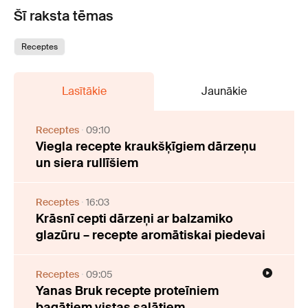
Šī raksta tēmas
Receptes
Lasītākie
Jaunākie
Receptes
09:10
Viegla recepte kraukšķīgiem dārzeņu
un siera rullīšiem
Receptes
16:03
Krāsnī cepti dārzeņi ar balzamiko
glazūru – recepte aromātiskai piedevai
Receptes
09:05
Yanas Bruk recepte proteīniem
bagātiem vistas salātiem