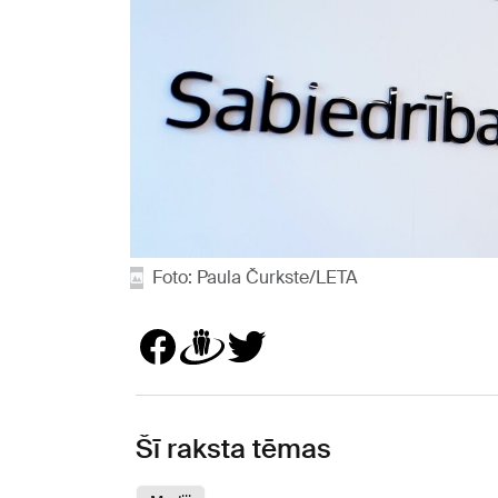
Foto: Paula Čurkste/LETA
Šī raksta tēmas