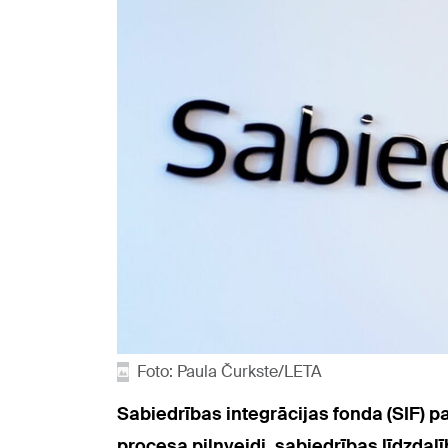
Foto: Paula Čurkste/LETA
Sabiedrības integrācijas fonda (SIF) 
procesa pilnveidi, sabiedrības līdzdal