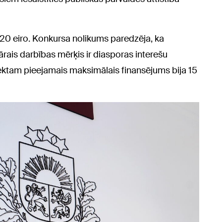
120 eiro. Konkursa nolikums paredzēja, ka
mārais darbības mērķis ir diasporas interešu
ktam pieejamais maksimālais finansējums bija 15