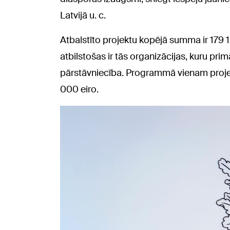
Latvijā u. c.
Atbalstīto projektu kopējā summa ir 179 
atbilstošas ir tās organizācijas, kuru pri
pārstāvniecība. Programmā vienam proje
000 eiro.