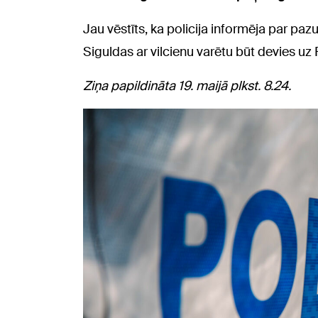
Jau vēstīts, ka policija informēja par paz
Siguldas ar vilcienu varētu būt devies uz 
Ziņa papildināta 19. maijā plkst. 8.24.