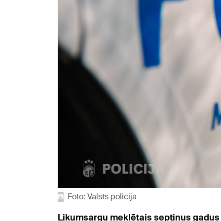
Foto: Valsts policija
Likumsargu meklētais septiņus gadus ve