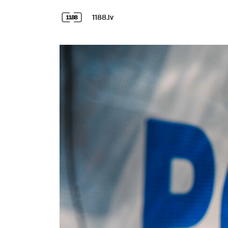
1188.lv