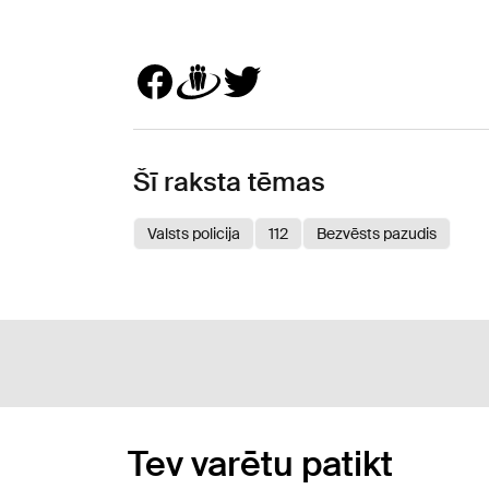
Šī raksta tēmas
Valsts policija
112
Bezvēsts pazudis
Tev varētu patikt