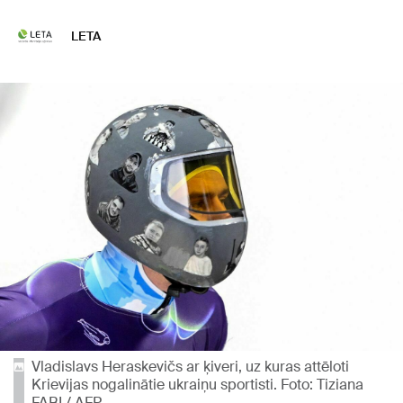
LETA
Vladislavs Heraskevičs ar ķiveri, uz kuras attēloti
Krievijas nogalinātie ukraiņu sportisti. Foto: Tiziana
FABI / AFP