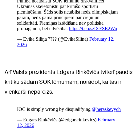
Arī Valsts prezidents Edgars Rinkēvičs tviterī paudis
kritiku šādam SOK lēmumam, norādot, ka tas ir
vienkārši nepareizs.