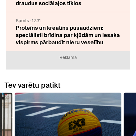
draudus sociālajos tīklos
Sports
12:31
Proteīns un kreatīns pusaudžiem:
speciālisti brīdina par kļūdām un iesaka
vispirms pārbaudīt nieru veselību
Reklāma
Tev varētu patikt