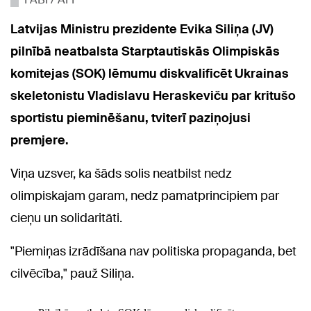
Latvijas Ministru prezidente Evika Siliņa (JV)
pilnībā neatbalsta Starptautiskās Olimpiskās
komitejas (SOK) lēmumu diskvalificēt Ukrainas
skeletonistu Vladislavu Heraskeviču par kritušo
sportistu pieminēšanu, tviterī paziņojusi
premjere.
Viņa uzsver, ka šāds solis neatbilst nedz
olimpiskajam garam, nedz pamatprincipiem par
cieņu un solidaritāti.
"Piemiņas izrādīšana nav politiska propaganda, bet
cilvēcība," pauž Siliņa.