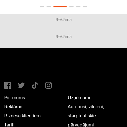
Reklāma
Reklāma
Par mums
Uzņēmumi
Reklāma
Autobusi, vilcieni,
Biznesa klientiem
starptautiskie
Tarifi
pārvadājumi