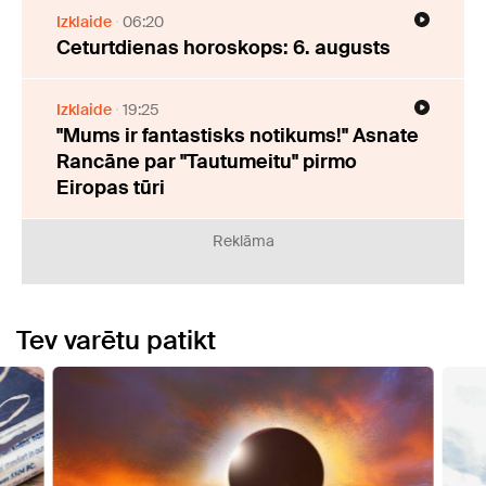
Izklaide
06:20
Ceturtdienas horoskops: 6. augusts
Izklaide
19:25
"Mums ir fantastisks notikums!" Asnate
Rancāne par "Tautumeitu" pirmo
Eiropas tūri
Reklāma
Tev varētu patikt