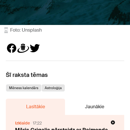
Foto: Unsplash
Šī raksta tēmas
Mēness kalendārs
Astroloģija
Lasītākie
Jaunākie
Izklaide
17:22