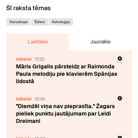
Šī raksta tēmas
Horoskops
Ēdieni
Astroloģija
Lasītākie
Jaunākie
Izklaide
17:22
Māris Grigalis pārsteidz ar Raimonda
Paula melodiju pie klavierēm Spānijas
lidostā
Izklaide
12:30
"Diemžēl viņa nav pieprasīta." Žagars
pieliek punktu jautājumam par Leldi
Dreimani