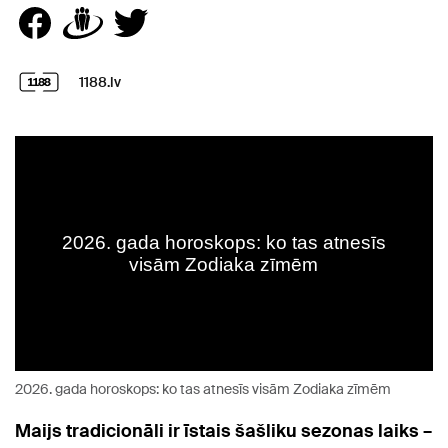
1188.lv
2026. gada horoskops: ko tas atnesīs visām Zodiaka zīmēm
Maijs tradicionāli ir īstais šašliku sezonas laiks –