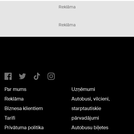
Reklāma
Reklāma
Par mums
Uzņēmumi
Reklāma
Autobusi, vilcieni,
Biznesa klientiem
starptautiskie
Tarifi
pārvadājumi
Privātuma politika
Autobusu biļetes