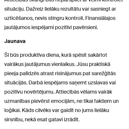
situāciju. Dažreiz lielāku rezultātu var sasniegt ar
uzticēšanos, nevis stingru kontroli. Finansiālajos
jautājumos iespējami pozitīvi pavērsieni.
Jaunava
Šī būs produktīva diena, kurā spēsit sakārtot
vairākus jautājumus vienlaikus. Jūsu praktiskā
pieeja palīdzēs atrast risinājumus pat sarežģītās
situācijās. Darbā iespējams saņemt uzslavas vai
pozitīvu novērtējumu. Attiecībās vēlams vairāk
uzmanības pievērst emocijām, ne tikai faktiem un
loģikai. Kāds cilvēks var gaidīt no jums lielāku
sirsnību, nekā esat gatavi izrādīt.