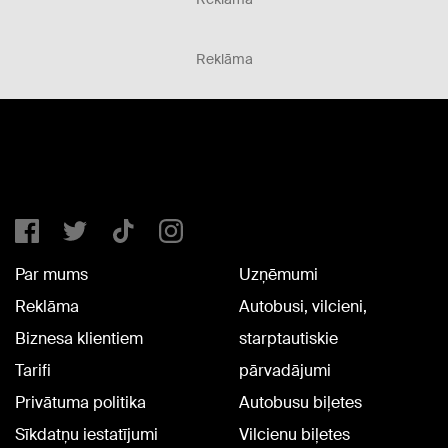
Reklāma
Par mums
Uzņēmumi
Reklāma
Autobusi, vilcieni,
Biznesa klientiem
starptautiskie
Tarifi
pārvadājumi
Privātuma politika
Autobusu biļetes
Sīkdatņu iestatījumi
Vilcienu biļetes