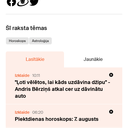
Šī raksta tēmas
Horoskops
Astroloģija
Lasītākie
Jaunākie
Izklaide
10:11
"Ļoti vēlētos, lai kāds uzdāvina džipu" -
Andris Bērziņš atkal cer uz dāvinātu
auto
Izklaide
06:20
Piektdienas horoskops: 7. augusts