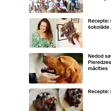
Recepte: 
šokolāde
Nedod sav
Pieredzes
mācīties
Recepte: 