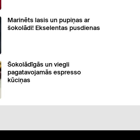
Marinēts lasis un pupiņas ar
šokolādi! Ekselentas pusdienas
Šokolādīgās un viegli
pagatavojamās espresso
kūciņas