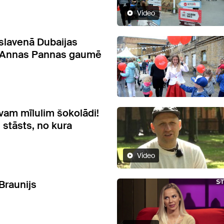
Video
slavenā Dubaijas
 Annas Pannas gaumē
am mīlulim šokolādi!
 stāsts, no kura
Video
Braunijs