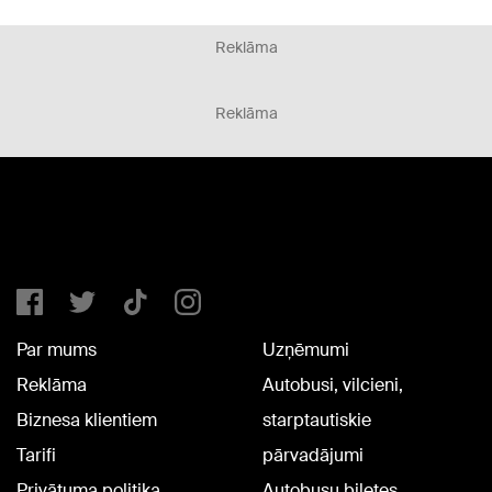
Reklāma
Reklāma
Par mums
Uzņēmumi
Reklāma
Autobusi, vilcieni,
Biznesa klientiem
starptautiskie
Tarifi
pārvadājumi
Privātuma politika
Autobusu biļetes