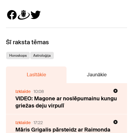
Šī raksta tēmas
Horoskops
Astroloģija
Lasītākie
Jaunākie
Izklaide
10:08
VIDEO: Magone ar noslēpumainu kungu
griežas deju virpulī
Izklaide
17:22
Māris Grigalis pārsteidz ar Raimonda