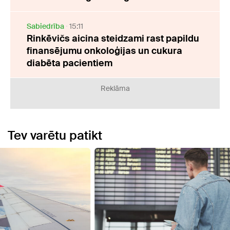
Sabiedrība
15:11
Rinkēvičs aicina steidzami rast papildu
finansējumu onkoloģijas un cukura
diabēta pacientiem
Reklāma
Tev varētu patikt