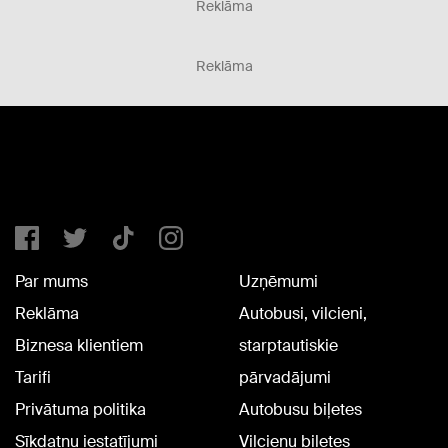
Reklāma
Reklāma
Par mums
Uzņēmumi
Reklāma
Autobusi, vilcieni,
Biznesa klientiem
starptautiskie
Tarifi
pārvadājumi
Privātuma politika
Autobusu biļetes
Sīkdatņu iestatījumi
Vilcienu biļetes