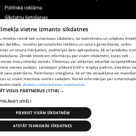
Politiskā reklāma
Sīkdatņu lietošanas
noteikumi
 tīmekļa vietne izmanto sīkdatnes
Komentāru pievienošana
 tīmekļa vietnē tiek izmantotas sīkdatnes, lai nodrošinātu un uzlabotu tīmek
nes darbību., nosūtītu personalizētu reklāmu un satura ģenerēšanai, veiktu
āmas un satura mērījumus, auditorijas datu apkopošanu, kā arī produktu izst
TV programma
zlabošanu. Zemāk sniedzam informāciju par visām sīkdatnēm, kuras tiek
Līguma noteikumi
ntotas mūsu tīmekļa vietnēs. Sīkdatnes var atšķirties atkarībā no apmeklētā
rneta vietnes sadaļas. Lietotājam jebkurā brīdī ir iespēja piekrist, atteikties va
360 Ziņu kontakti
īt savu piekrišanu. Piekrišanas sniegšana, kā arī tās atsaukšana vai mainīša
ecas uz visām interneta vietnes sadaļām. Vairāk informācijas par izmantotaj
Helio Media
atnēm skatīt
sīkdatņu izmantošanas noteikumos.
ĪT VISUS PARTNERUS
(1718) →
Portāla palīdzības dienests: e-pasts -
info@1188.lv
PIELĀGOT IZVĒLI
Copyright © 2004-2026 SIA HELIO MEDIA.
All rights reserved.
PIEKRIST VISĀM SĪKDATNĒM
ATSTĀT TEHNISKĀS SĪKDATNES
Ziņas
Meklēt
1188 play
Satiksme
Vairāk