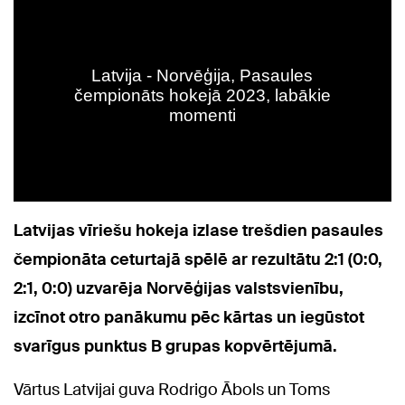
Latvijas vīriešu hokeja izlase trešdien pasaules
čempionāta ceturtajā spēlē ar rezultātu 2:1 (0:0,
2:1, 0:0) uzvarēja Norvēģijas valstsvienību,
izcīnot otro panākumu pēc kārtas un iegūstot
svarīgus punktus B grupas kopvērtējumā.
Vārtus Latvijai guva Rodrigo Ābols un Toms