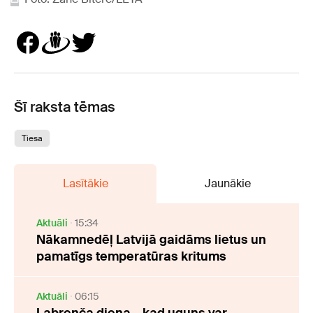
Šī raksta tēmas
Tiesa
Lasītākie
Jaunākie
Aktuāli
15:34
Nākamnedēļ Latvijā gaidāms lietus un
pamatīgs temperatūras kritums
Aktuāli
06:15