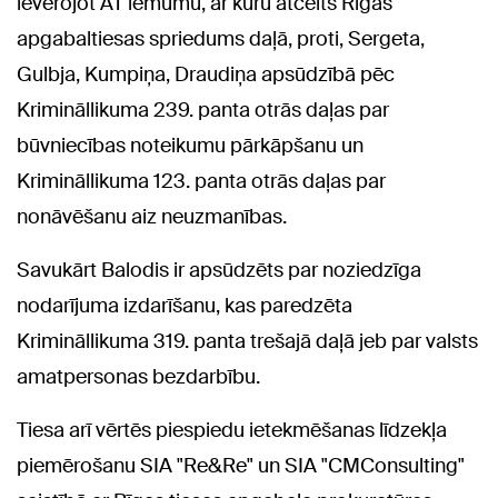
ievērojot AT lēmumu, ar kuru atcelts Rīgas
apgabaltiesas spriedums daļā, proti, Sergeta,
Gulbja, Kumpiņa, Draudiņa apsūdzībā pēc
Krimināllikuma 239. panta otrās daļas par
būvniecības noteikumu pārkāpšanu un
Krimināllikuma 123. panta otrās daļas par
nonāvēšanu aiz neuzmanības.
Savukārt Balodis ir apsūdzēts par noziedzīga
nodarījuma izdarīšanu, kas paredzēta
Krimināllikuma 319. panta trešajā daļā jeb par valsts
amatpersonas bezdarbību.
Tiesa arī vērtēs piespiedu ietekmēšanas līdzekļa
piemērošanu SIA "Re&Re" un SIA "CMConsulting"