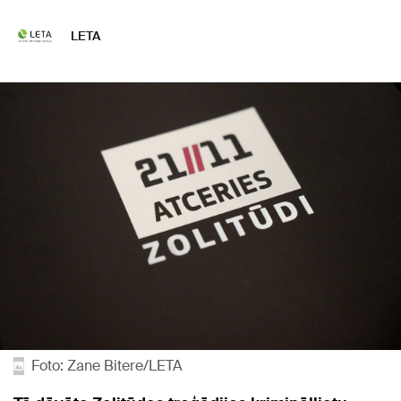
LETA
Foto: Zane Bitere/LETA