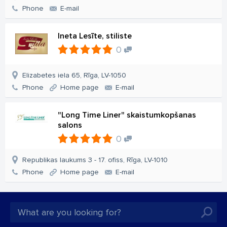
Phone
E-mail
Ineta Lesīte, stiliste
0
Elizabetes iela 65, Rīga, LV-1050
Phone
Home page
E-mail
"Long Time Liner" skaistumkopšanas
salons
0
Republikas laukums 3 - 17. ofiss, Rīga, LV-1010
Phone
Home page
E-mail